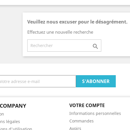
Veuillez nous excuser pour le désagrément.
Effectuez une nouvelle recherche

 COMPANY
VOTRE COMPTE
Informations personnelles
son
Commandes
ns légales
Avoirs
ons d'utilisation