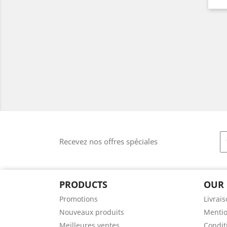
Recevez nos offres spéciales
PRODUCTS
OUR
Promotions
Livrai
Nouveaux produits
Mentio
Meilleures ventes
Conditi