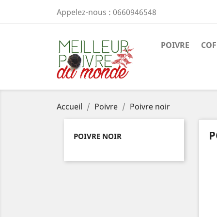
Appelez-nous :
0660946548
POIVRE
COF
Accueil
Poivre
Poivre noir
P
POIVRE NOIR