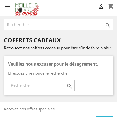
shopping_cart



COFFRETS CADEAUX
Retrouvez nos coffrets cadeaux pour être sûr de faire plaisir.
Veuillez nous excuser pour le désagrément.
Effectuez une nouvelle recherche

Recevez nos offres spéciales