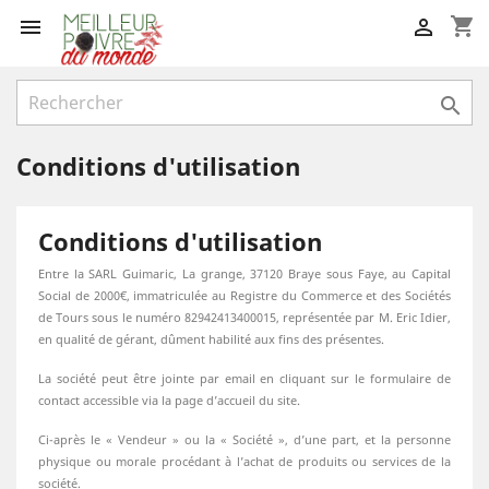
shopping_cart



Conditions d'utilisation
Conditions d'utilisation
Entre la SARL Guimaric, La grange, 37120 Braye sous Faye, au Capital
Social de 2000€, immatriculée au Registre du Commerce et des Sociétés
de Tours sous le numéro 82942413400015, représentée par M. Eric Idier,
en qualité de gérant, dûment habilité aux fins des présentes.
La société peut être jointe par email en cliquant sur le formulaire de
contact accessible via la page d’accueil du site.
Ci-après le « Vendeur » ou la « Société », d’une part, et la personne
physique ou morale procédant à l’achat de produits ou services de la
société.