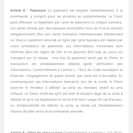
Article 8 : Paiement
Le paiement est exigible immédiatement à la
commande, y compris pour les produits en précommande. Le Client
peut effectuer le règlement par carte de paiement ou chèque bancaire.
Les cartes émises par des banques domiciliées hors de France doivent
obligatoirement être des cartes bancaires internationales (Mastercard
ou Visa).Le paiement sécurisé en ligne par carte bancaire est réalisé par
notre prestataire de paiement. Les informations transmises sont
chiffrées dans les règles de l’art et ne peuvent être lues au cours du
transport sur le réseau . Une fois le paiement lancé par le Client, la
transaction est immédiatement débitée après vérification des
informations. Conformément à l’article L. 132-2 du Code monétaire et
financier, l’engagement de payer donné par carte est irrévocable. En
communiquant ses informations bancaires lors de la vente, le Client
autorise le Vendeur à débiter sa carte du montant relatif au prix
indiqué. Le Client confirme qu’il est bien le titulaire légal de la carte à
débiter et qu’il est légalement en droit d’en faire usage. En cas d’erreur,
ou d’impossibilité de débiter la carte, la Vente est immédiatement
résolue de plein droit et la commande annulée.
Article 9 : Délai de rétractation
Conformément à l’article L. 121-20 du