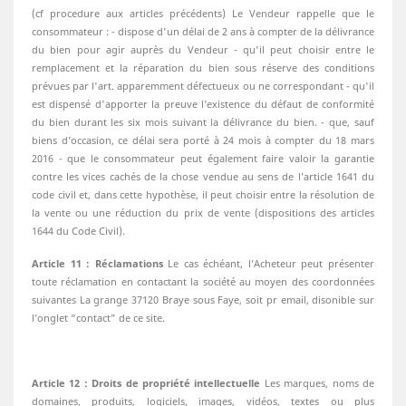
(cf procedure aux articles précédents) Le Vendeur rappelle que le
consommateur : - dispose d'un délai de 2 ans à compter de la délivrance
du bien pour agir auprès du Vendeur - qu'il peut choisir entre le
remplacement et la réparation du bien sous réserve des conditions
prévues par l'art. apparemment défectueux ou ne correspondant - qu'il
est dispensé d'apporter la preuve l’existence du défaut de conformité
du bien durant les six mois suivant la délivrance du bien. - que, sauf
biens d’occasion, ce délai sera porté à 24 mois à compter du 18 mars
2016 - que le consommateur peut également faire valoir la garantie
contre les vices cachés de la chose vendue au sens de l’article 1641 du
code civil et, dans cette hypothèse, il peut choisir entre la résolution de
la vente ou une réduction du prix de vente (dispositions des articles
1644 du Code Civil).
Article 11 : Réclamations
Le cas échéant, l’Acheteur peut présenter
toute réclamation en contactant la société au moyen des coordonnées
suivantes La grange 37120 Braye sous Faye, soit pr email, disonible sur
l’onglet “contact” de ce site.
Article 12 : Droits de propriété intellectuelle
Les marques, noms de
domaines, produits, logiciels, images, vidéos, textes ou plus