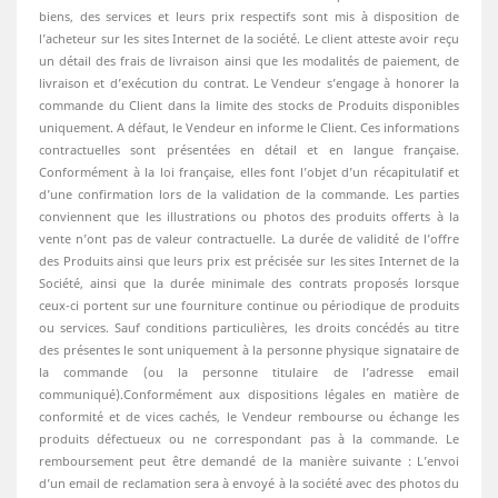
biens, des services et leurs prix respectifs sont mis à disposition de
l’acheteur sur les sites Internet de la société. Le client atteste avoir reçu
un détail des frais de livraison ainsi que les modalités de paiement, de
livraison et d’exécution du contrat. Le Vendeur s’engage à honorer la
commande du Client dans la limite des stocks de Produits disponibles
uniquement. A défaut, le Vendeur en informe le Client. Ces informations
contractuelles sont présentées en détail et en langue française.
Conformément à la loi française, elles font l’objet d’un récapitulatif et
d’une confirmation lors de la validation de la commande. Les parties
conviennent que les illustrations ou photos des produits offerts à la
vente n’ont pas de valeur contractuelle. La durée de validité de l’offre
des Produits ainsi que leurs prix est précisée sur les sites Internet de la
Société, ainsi que la durée minimale des contrats proposés lorsque
ceux-ci portent sur une fourniture continue ou périodique de produits
ou services. Sauf conditions particulières, les droits concédés au titre
des présentes le sont uniquement à la personne physique signataire de
la commande (ou la personne titulaire de l’adresse email
communiqué).Conformément aux dispositions légales en matière de
conformité et de vices cachés, le Vendeur rembourse ou échange les
produits défectueux ou ne correspondant pas à la commande. Le
remboursement peut être demandé de la manière suivante : L’envoi
d’un email de reclamation sera à envoyé à la société avec des photos du