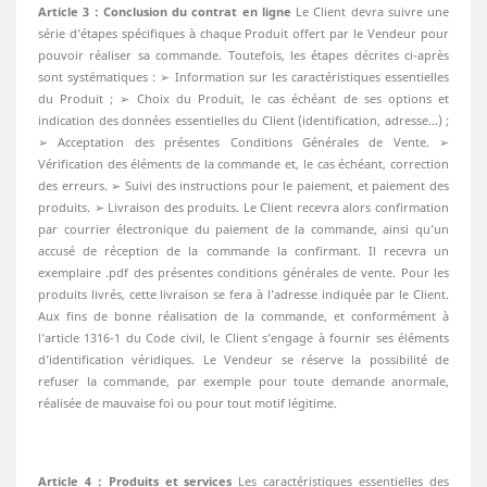
Article 3 : Conclusion du contrat en ligne
Le Client devra suivre une
série d’étapes spécifiques à chaque Produit offert par le Vendeur pour
pouvoir réaliser sa commande. Toutefois, les étapes décrites ci-après
sont systématiques : ➢ Information sur les caractéristiques essentielles
du Produit ; ➢ Choix du Produit, le cas échéant de ses options et
indication des données essentielles du Client (identification, adresse…) ;
➢ Acceptation des présentes Conditions Générales de Vente. ➢
Vérification des éléments de la commande et, le cas échéant, correction
des erreurs. ➢ Suivi des instructions pour le paiement, et paiement des
produits. ➢ Livraison des produits. Le Client recevra alors confirmation
par courrier électronique du paiement de la commande, ainsi qu’un
accusé de réception de la commande la confirmant. Il recevra un
exemplaire .pdf des présentes conditions générales de vente. Pour les
produits livrés, cette livraison se fera à l’adresse indiquée par le Client.
Aux fins de bonne réalisation de la commande, et conformément à
l’article 1316-1 du Code civil, le Client s’engage à fournir ses éléments
d’identification véridiques. Le Vendeur se réserve la possibilité de
refuser la commande, par exemple pour toute demande anormale,
réalisée de mauvaise foi ou pour tout motif légitime.
Article 4 : Produits et services
Les caractéristiques essentielles des