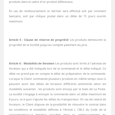
produits dans le cadre d’un produit défectueux.
En cas de remboursement ce dernier sera effectué soit par virement
bancaire, soit par chèque postal dans un délai de 15 jours ouvrés
maximum.
Article 5 : Clause de réserve de propriété
Les produits demeurent la
propriété de la Société jusqu’au complet paiement du prix.
Article 6 : Modalités de livraison
Les produits sont livrés à l'adresse de
livraison qui a été indiquée lors de la commande et le délai indiqué. Ce
délai ne prend pas en compte le délai de préparation de la commande.
Lorsque le Client commande plusieurs produits en même temps ceux-ci
peuvent avoir des délais de livraison différents acheminés selon les
modalités suivantes : les produits sont envoys par le biais de La Poste.
La société s’engage à envoyer la commande dans un délai maximum de
8 jours, ce à quoi s’ajoute les délais du transporteur. En cas de retard de
livraison, le Client dispose de la possibilité de résoudre le contrat dans
les conditions et modalités définies à l’Article L 138-2 du Code de la
consommation.Le Vendeur procède alors au remboursement du