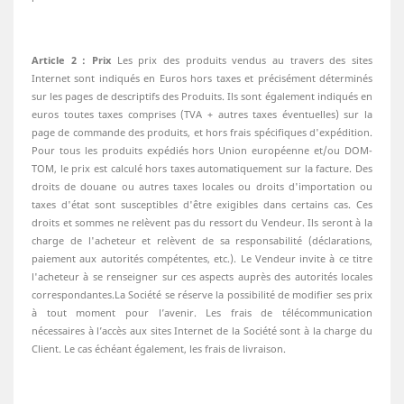
Article 2 : Prix
Les prix des produits vendus au travers des sites
Internet sont indiqués en Euros hors taxes et précisément déterminés
sur les pages de descriptifs des Produits. Ils sont également indiqués en
euros toutes taxes comprises (TVA + autres taxes éventuelles) sur la
page de commande des produits, et hors frais spécifiques d'expédition.
Pour tous les produits expédiés hors Union européenne et/ou DOM-
TOM, le prix est calculé hors taxes automatiquement sur la facture. Des
droits de douane ou autres taxes locales ou droits d'importation ou
taxes d'état sont susceptibles d'être exigibles dans certains cas. Ces
droits et sommes ne relèvent pas du ressort du Vendeur. Ils seront à la
charge de l'acheteur et relèvent de sa responsabilité (déclarations,
paiement aux autorités compétentes, etc.). Le Vendeur invite à ce titre
l'acheteur à se renseigner sur ces aspects auprès des autorités locales
correspondantes.La Société se réserve la possibilité de modifier ses prix
à tout moment pour l’avenir. Les frais de télécommunication
nécessaires à l’accès aux sites Internet de la Société sont à la charge du
Client. Le cas échéant également, les frais de livraison.