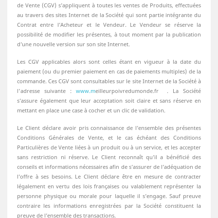
de Vente (CGV) s’appliquent à toutes les ventes de Produits, effectuées
au travers des sites Internet de la Société qui sont partie intégrante du
Contrat entre l’Acheteur et le Vendeur. Le Vendeur se réserve la
possibilité de modifier les présentes, à tout moment par la publication
d’une nouvelle version sur son site Internet.
Les CGV applicables alors sont celles étant en vigueur à la date du
paiement (ou du premier paiement en cas de paiements multiples) de la
commande. Ces CGV sont consultables sur le site Internet de la Société à
l'adresse suivante :
www.m
eilleurpoivredumonde.fr . La Société
s’assure également que leur acceptation soit claire et sans réserve en
mettant en place une case à cocher et un clic de validation.
Le Client déclare avoir pris connaissance de l’ensemble des présentes
Conditions Générales de Vente, et le cas échéant des Conditions
Particulières de Vente liées à un produit ou à un service, et les accepter
sans restriction ni réserve. Le Client reconnaît qu’il a bénéficié des
conseils et informations nécessaires afin de s’assurer de l’adéquation de
l’offre à ses besoins. Le Client déclare être en mesure de contracter
légalement en vertu des lois françaises ou valablement représenter la
personne physique ou morale pour laquelle il s’engage. Sauf preuve
contraire les informations enregistrées par la Société constituent la
preuve de l’ensemble des transactions.