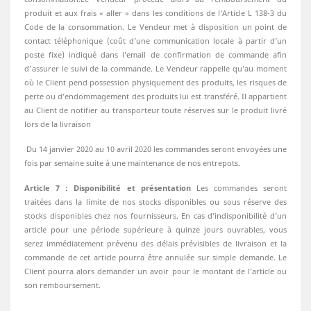
produit et aux frais « aller » dans les conditions de l’Article L 138-3 du
Code de la consommation. Le Vendeur met à disposition un point de
contact téléphonique (coût d’une communication locale à partir d’un
poste fixe) indiqué dans l’email de confirmation de commande afin
d'assurer le suivi de la commande. Le Vendeur rappelle qu’au moment
où le Client pend possession physiquement des produits, les risques de
perte ou d’endommagement des produits lui est transféré. Il appartient
au Client de notifier au transporteur toute réserves sur le produit livré
lors de la livraison
Du 14 janvier 2020 au 10 avril 2020 les commandes seront envoyées une
fois par semaine suite à une maintenance de nos entrepots.
Article 7 : Disponibilité et présentation
Les commandes seront
traitées dans la limite de nos stocks disponibles ou sous réserve des
stocks disponibles chez nos fournisseurs. En cas d’indisponibilité d’un
article pour une période supérieure à quinze jours ouvrables, vous
serez immédiatement prévenu des délais prévisibles de livraison et la
commande de cet article pourra être annulée sur simple demande. Le
Client pourra alors demander un avoir pour le montant de l’article ou
son remboursement.